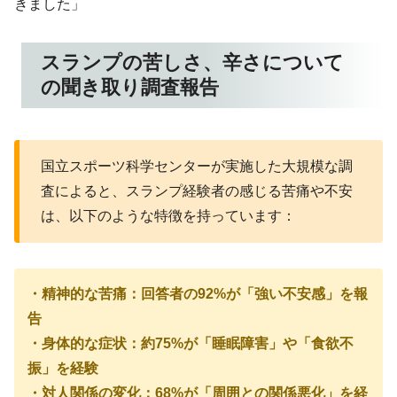
きました」
スランプの苦しさ、辛さについて
の聞き取り調査報告
国立スポーツ科学センターが実施した大規模な調
査によると、スランプ経験者の感じる苦痛や不安
は、以下のような特徴を持っています：
・精神的な苦痛：回答者の92%が「強い不安感」を報
告
・身体的な症状：約75%が「睡眠障害」や「食欲不
振」を経験
・対人関係の変化：68%が「周囲との関係悪化」を経