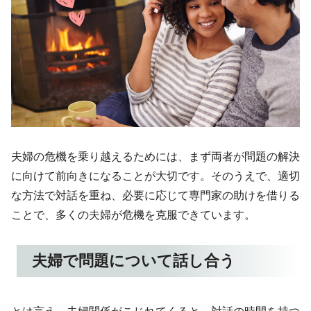
夫婦の危機を乗り越えるためには、まず両者が問題の解決
に向けて前向きになることが大切です。そのうえで、適切
な方法で対話を重ね、必要に応じて専門家の助けを借りる
ことで、多くの夫婦が危機を克服できています。
夫婦で問題について話し合う